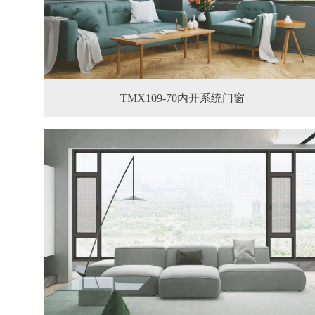
TMX109-70内开系统门窗