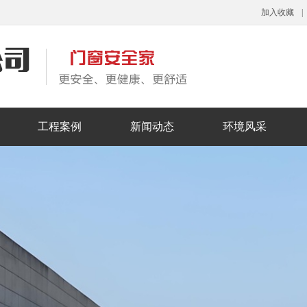
加入收藏
|
工程案例
新闻动态
环境风采
庭明轩门窗案例展示
公司动态
行业新闻
媒体报道
企业展示