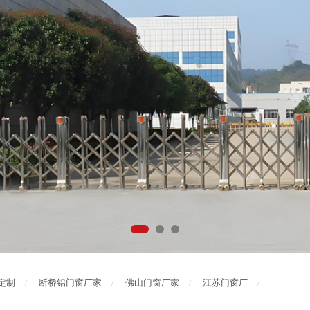
定制
断桥铝门窗厂家
佛山门窗厂家
江苏门窗厂
/
/
/
/