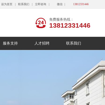
设为首页
|
联系我们
|
立即咨询
|
微信
|
13812331446
免费服务热线：
13812331446
服务支持
人才招聘
联系我们
招商加盟
人才战略
招聘岗位
校园招聘
联系我们
在线咨询