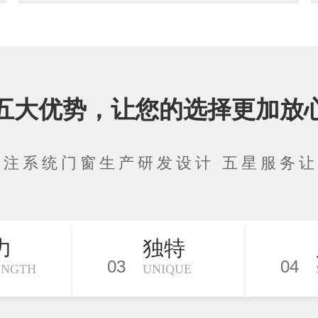
五大优势，让您的选择更加放
专注系统门窗生产研发设计 五星服务
力
独特
03
04
ENGTH
UNIQUE