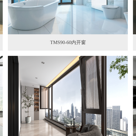
TMS90-60内开窗