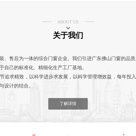
ABOUT US
关于我们
装、售后为一体的综合门窗企业。我们引进广东佛山门窗的品质
于自己的标准化、精细化生产工厂基地。
节追求精致，以科学进步求发展，以科学管理增效益，每年投
与设计的结合。
“门窗安全家”全屋门窗定制品牌为营销策略管理和研发中心，在
工、到精心的售后服务，都是一丝不苟的用良心制作好的门窗、
了解详情
+
㎡