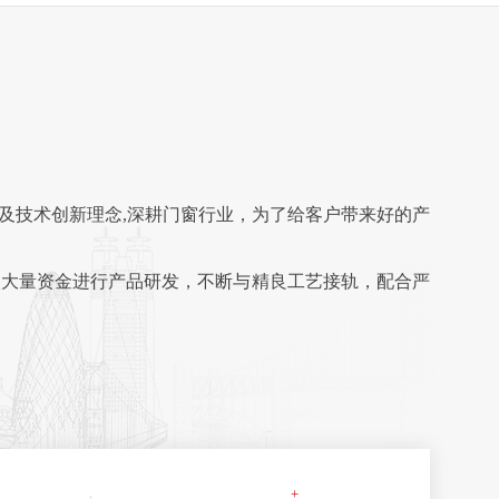
及技术创新理念,深耕门窗行业，为了给客户带来好的产
入大量资金进行产品研发，不断与精良工艺接轨，配合严
全国铺设经销分公司。
竭力为消费者提供更安全、更健康、更舒适的的家居享
+