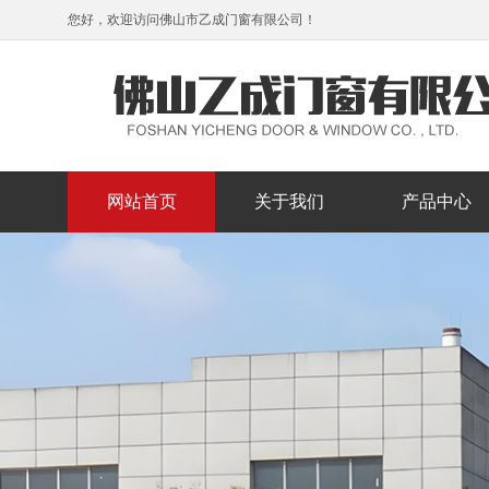
您好，欢迎访问佛山市乙成门窗有限公司！
网站首页
关于我们
产品中心
公司简介
企业文化
组织机构
阳光房系列
窗系列
门系列