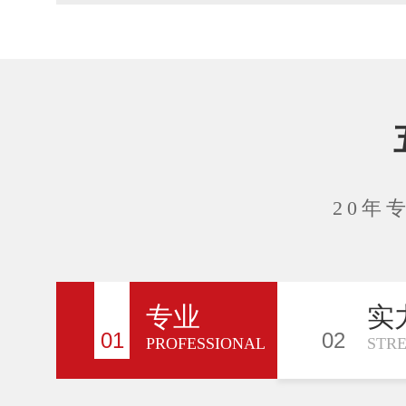
20年
专业
实
01
02
PROFESSIONAL
STR